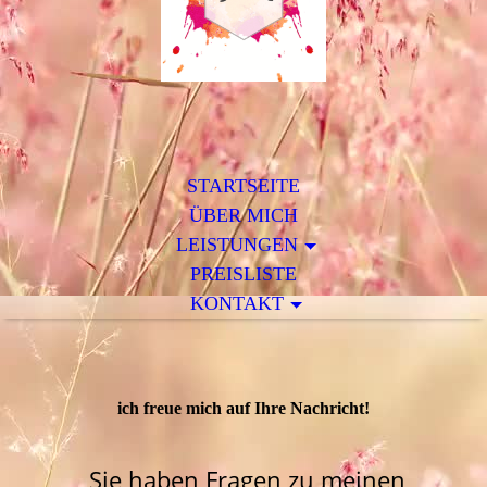
STARTSEITE
ÜBER MICH
LEISTUNGEN
PREISLISTE
KONTAKT
ich freue mich auf Ihre Nachricht!
Sie haben Fragen zu meinen