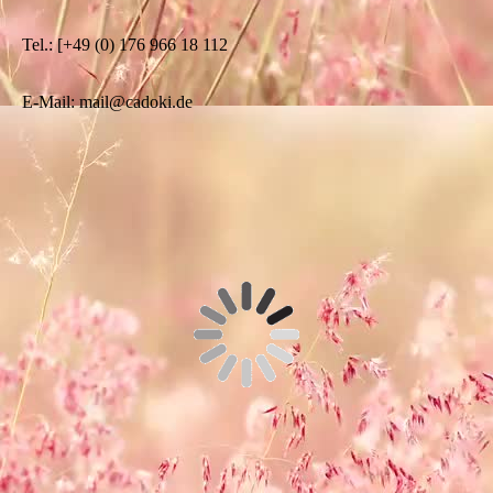
Tel.: [+49 (0) 176 966 18 112
E-Mail: mail@cadoki.de